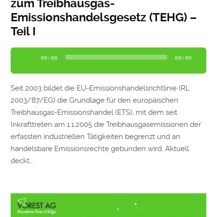
zum Treibhausgas-
Emissionshandelsgesetz (TEHG) –
Teil I
Audio-
00:00
00:00
Player
Seit 2003 bildet die EU-Emissionshandelsrichtlinie (RL
2003/87/EG) die Grundlage für den europäischen
Treibhausgas-Emissionshandel (ETS), mit dem seit
Inkrafttreten am 1.1.2005 die Treibhausgasemissionen der
erfassten industriellen Tätigkeiten begrenzt und an
handelsbare Emissionsrechte gebunden wird. Aktuell
deckt…