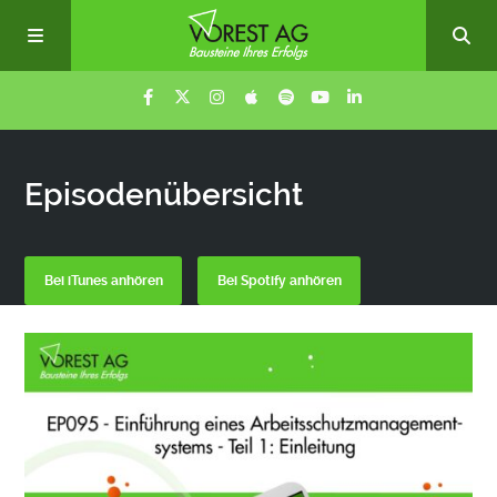
Home
Episodenübersicht
Episoden
Bei iTunes anhören
Bei Spotify anhören
Über uns