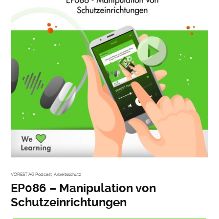
VOREST AG Podcast
,
Arbeitsschutz
EP086 – Manipulation von
Schutzeinrichtungen