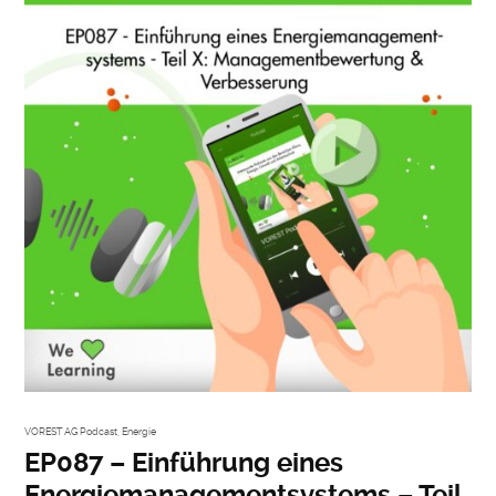
VOREST AG Podcast
,
Energie
EP087 – Einführung eines
Energiemanagementsystems – Teil