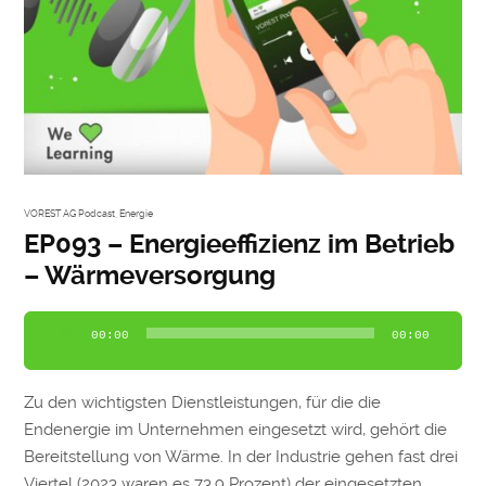
VOREST AG Podcast
,
Energie
EP093 – Energieeffizienz im Betrieb
– Wärmeversorgung
Audio-
00:00
00:00
Player
Zu den wichtigsten Dienstleistungen, für die die
Endenergie im Unternehmen eingesetzt wird, gehört die
Bereitstellung von Wärme. In der Industrie gehen fast drei
Viertel (2023 waren es 73,9 Prozent) der eingesetzten