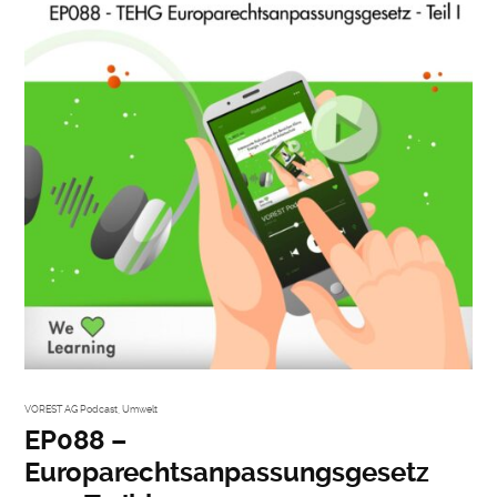
VOREST AG Podcast
,
Umwelt
EP088 –
Europarechtsanpassungsgesetz