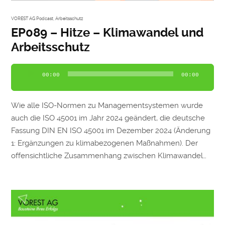
VOREST AG Podcast
,
Arbeitsschutz
EP089 – Hitze – Klimawandel und
Arbeitsschutz
Audio-
00:00
00:00
Player
Wie alle ISO-Normen zu Managementsystemen wurde
auch die ISO 45001 im Jahr 2024 geändert, die deutsche
Fassung DIN EN ISO 45001 im Dezember 2024 (Änderung
1: Ergänzungen zu klimabezogenen Maßnahmen). Der
offensichtliche Zusammenhang zwischen Klimawandel…