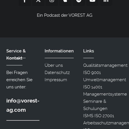
Ein Podcast der VOREST AG
Service &
Informationen
Links
Kontakt
Über uns
Qualitätsmanagement
Bei Fragen
Datenschutz
ISO 9001
erreichen Sie
Impressum
Umweltmanagement
uns unter:
ISO 14001
Managementsysteme
info@vorest-
Seminare &
Schulungen
ag.com
ISMS ISO 27001
Arbeitsschutzmanage