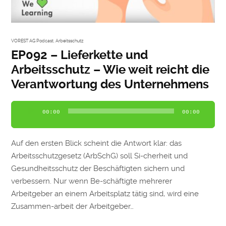
VOREST AG Podcast
,
Arbeitsschutz
EP092 – Lieferkette und
Arbeitsschutz – Wie weit reicht die
Verantwortung des Unternehmens
Audio-
00:00
00:00
Player
Auf den ersten Blick scheint die Antwort klar: das
Arbeitsschutzgesetz (ArbSchG) soll Si-cherheit und
Gesundheitsschutz der Beschäftigten sichern und
verbessern. Nur wenn Be-schäftigte mehrerer
Arbeitgeber an einem Arbeitsplatz tätig sind, wird eine
Zusammen-arbeit der Arbeitgeber…