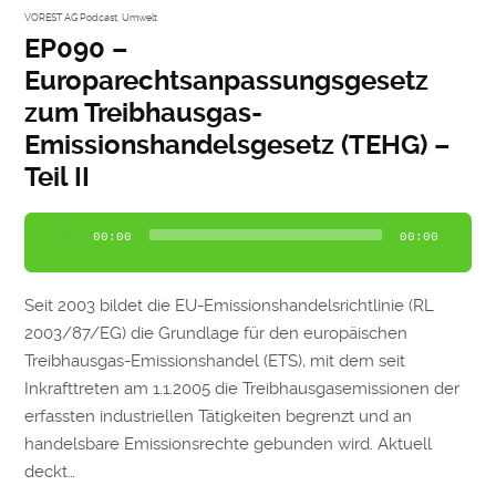
VOREST AG Podcast
,
Umwelt
EP090 –
Europarechtsanpassungsgesetz
zum Treibhausgas-
Emissionshandelsgesetz (TEHG) –
Teil II
Audio-
00:00
00:00
Player
Seit 2003 bildet die EU-Emissionshandelsrichtlinie (RL
2003/87/EG) die Grundlage für den europäischen
Treibhausgas-Emissionshandel (ETS), mit dem seit
Inkrafttreten am 1.1.2005 die Treibhausgasemissionen der
erfassten industriellen Tätigkeiten begrenzt und an
handelsbare Emissionsrechte gebunden wird. Aktuell
deckt…