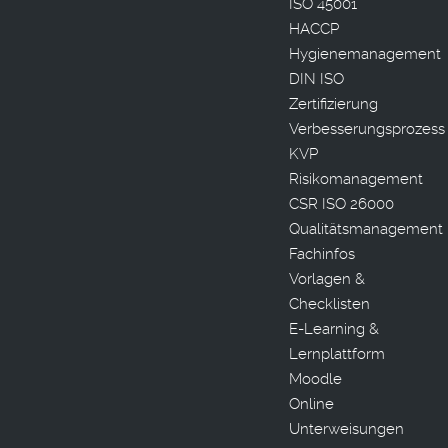
ISO 45001
HACCP
Hygienemanagement
DIN ISO
Zertifizierung
Verbesserungsprozess
KVP
Risikomanagement
CSR ISO 26000
Qualitätsmanagement
Fachinfos
Vorlagen &
Checklisten
E-Learning &
Lernplattform
Moodle
Online
Unterweisungen