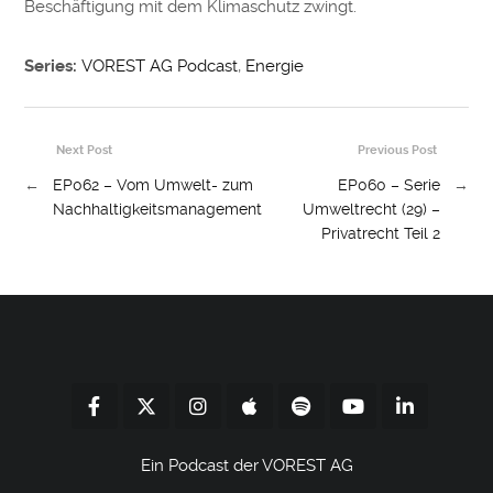
Beschäftigung mit dem Klimaschutz zwingt.
Series:
VOREST AG Podcast
,
Energie
Next Post
Previous Post
←
EP062 – Vom Umwelt- zum
EP060 – Serie
→
Nachhaltigkeitsmanagement
Umweltrecht (29) –
Privatrecht Teil 2
Ein Podcast der VOREST AG