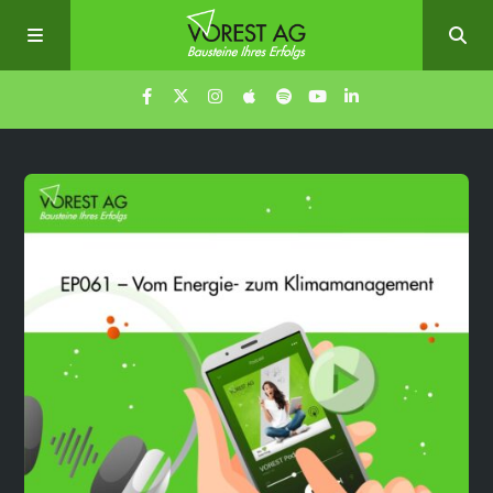
Home
Episoden
Über uns