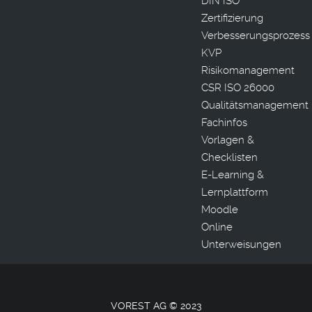
DIN ISO
Zertifizierung
Verbesserungsprozess
KVP
Risikomanagement
CSR ISO 26000
Qualitätsmanagement
Fachinfos
Vorlagen &
Checklisten
E-Learning &
Lernplattform
Moodle
Online
Unterweisungen
VOREST AG © 2023