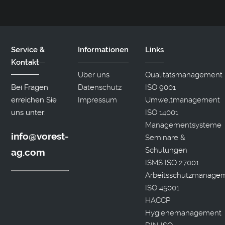
Service &
Informationen
Links
Kontakt
Über uns
Qualitätsmanagement
Bei Fragen
Datenschutz
ISO 9001
erreichen Sie
Impressum
Umweltmanagement
uns unter:
ISO 14001
Managementsysteme
info@vorest-
Seminare &
Schulungen
ag.com
ISMS ISO 27001
Arbeitsschutzmanage
ISO 45001
HACCP
Hygienemanagement