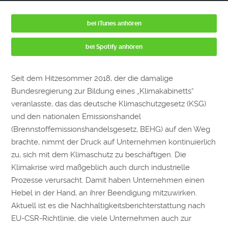
bei iTunes anhören
bei Spotify anhören
Seit dem Hitzesommer 2018, der die damalige
Bundesregierung zur Bildung eines „Klimakabinetts“
veranlasste, das das deutsche Klimaschutzgesetz (KSG)
und den nationalen Emissionshandel
(Brennstoffemissionshandelsgesetz, BEHG) auf den Weg
brachte, nimmt der Druck auf Unternehmen kontinuierlich
zu, sich mit dem Klimaschutz zu beschäftigen. Die
Klimakrise wird maßgeblich auch durch industrielle
Prozesse verursacht. Damit haben Unternehmen einen
Hebel in der Hand, an ihrer Beendigung mitzuwirken.
Aktuell ist es die Nachhaltigkeitsberichterstattung nach
EU-CSR-Richtlinie, die viele Unternehmen auch zur