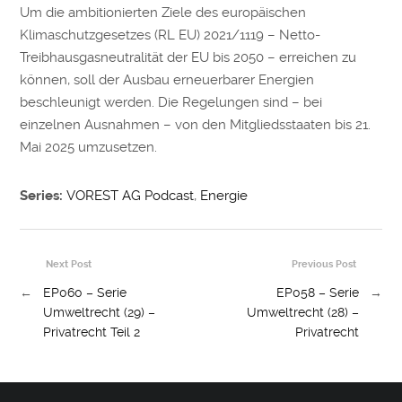
Um die ambitionierten Ziele des europäischen
Klimaschutzgesetzes (RL EU) 2021/1119 – Netto-
Treibhausgasneutralität der EU bis 2050 – erreichen zu
können, soll der Ausbau erneuerbarer Energien
beschleunigt werden. Die Regelungen sind – bei
einzelnen Ausnahmen – von den Mitgliedsstaaten bis 21.
Mai 2025 umzusetzen.
Series:
VOREST AG Podcast
,
Energie
Next Post
Previous Post
←
EP060 – Serie
EP058 – Serie
→
Umweltrecht (29) –
Umweltrecht (28) –
Privatrecht Teil 2
Privatrecht