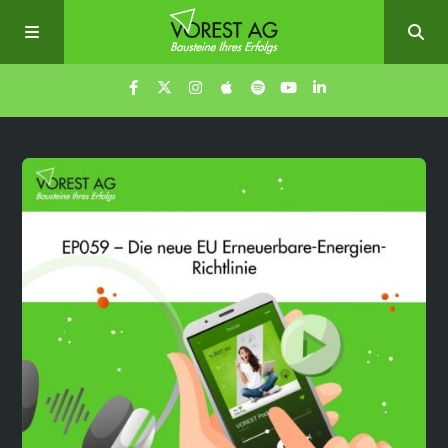
Home
Episoden
Über uns