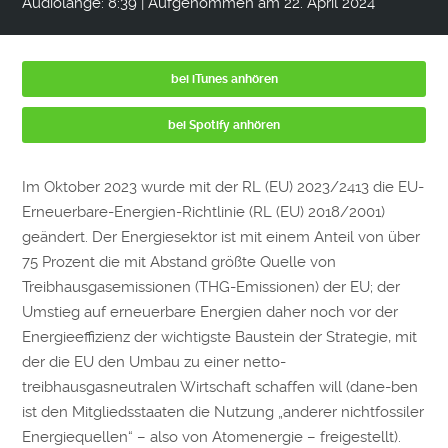
Audiolänge: 8:39
|
Aufgenommen am 22. April 2024
bei iTunes anhören
bei Spotify anhören
Im Oktober 2023 wurde mit der RL (EU) 2023/2413 die EU-
Erneuerbare-Energien-Richtlinie (RL (EU) 2018/2001)
geändert. Der Energiesektor ist mit einem Anteil von über
75 Prozent die mit Abstand größte Quelle von
Treibhausgasemissionen (THG-Emissionen) der EU; der
Umstieg auf erneuerbare Energien daher noch vor der
Energieeffizienz der wichtigste Baustein der Strategie, mit
der die EU den Umbau zu einer netto-
treibhausgasneutralen Wirtschaft schaffen will (dane-ben
ist den Mitgliedsstaaten die Nutzung „anderer nichtfossiler
Energiequellen“ – also von Atomenergie – freigestellt).