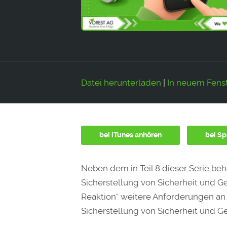
Datei herunterladen
|
In neuem Fenst
bei iTunes anhören
bei Sp
Neben dem in Teil 8 dieser Serie be
Sicherstellung von Sicherheit und Ge
Reaktion“ weitere Anforderungen an
Sicherstellung von Sicherheit und Ge