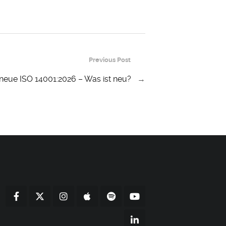
Previous Post
 neue ISO 14001:2026 – Was ist neu?
→