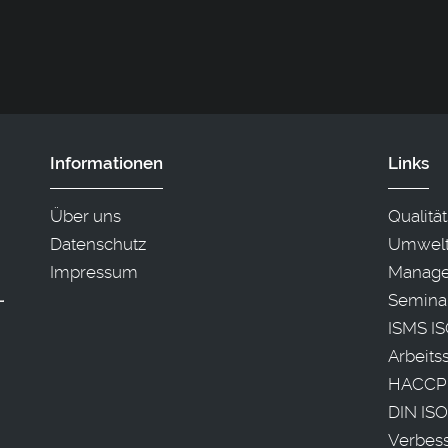
Informationen
Links
Über uns
Qualit
Datenschutz
Umwelt
Impressum
Manage
Semina
ISMS IS
Arbeit
HACCP
DIN ISO
Verbes