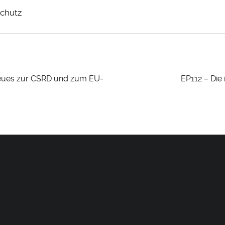
schutz
 Neues zur CSRD und zum EU-
EP112 – Die