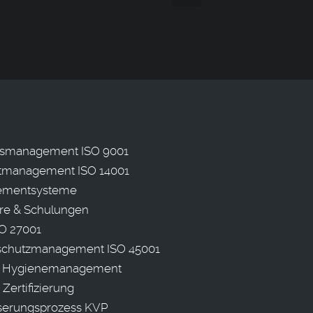
ätsmanagement ISO 9001
management ISO 14001
mentsysteme
re & Schulungen
O 27001
sschutzmanagement ISO 45001
 Hygienemanagement
 Zertifizierung
serungsprozess KVP