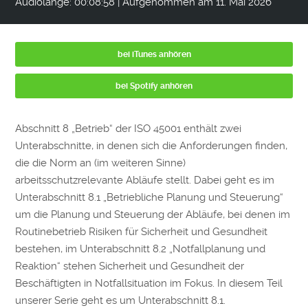
Audiolänge: 00:08:58
|
Aufgenommen am 11. Mai 2026
bei iTunes anhören
bei Spotify anhören
Abschnitt 8 „Betrieb“ der ISO 45001 enthält zwei
Unterabschnitte, in denen sich die Anforderungen finden,
die die Norm an (im weiteren Sinne)
arbeitsschutzrelevante Abläufe stellt. Dabei geht es im
Unterabschnitt 8.1 „Betriebliche Planung und Steuerung“
um die Planung und Steuerung der Abläufe, bei denen im
Routinebetrieb Risiken für Sicherheit und Gesundheit
bestehen, im Unterabschnitt 8.2 „Notfallplanung und
Reaktion“ stehen Sicherheit und Gesundheit der
Beschäftigten in Notfallsituation im Fokus. In diesem Teil
unserer Serie geht es um Unterabschnitt 8.1.