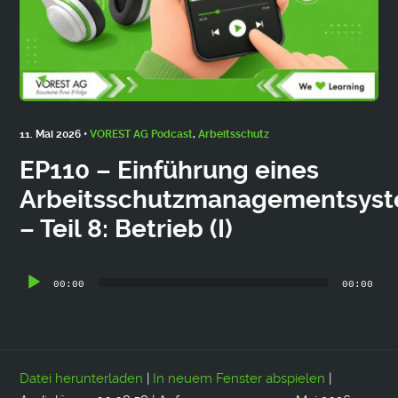
11. Mai 2026 •
VOREST AG Podcast
,
Arbeitsschutz
EP110 – Einführung eines
Arbeitsschutzmanagementsys
– Teil 8: Betrieb (I)
Audio-
00:00
00:00
Player
Datei herunterladen
|
In neuem Fenster abspielen
|