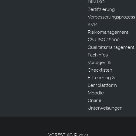
DIN ISO
Zertifizierung
Verbesserungsprozess
KVP
Risikomanagement
CSR ISO 26000
Qualitätsmanagement
Fachinfos
Vorlagen &
Checklisten
E-Learning &
Lernplattform
Moodle
Online
Unterweisungen
VOREST AG © 2023