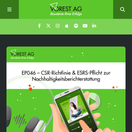
Home
Episoden
Über uns