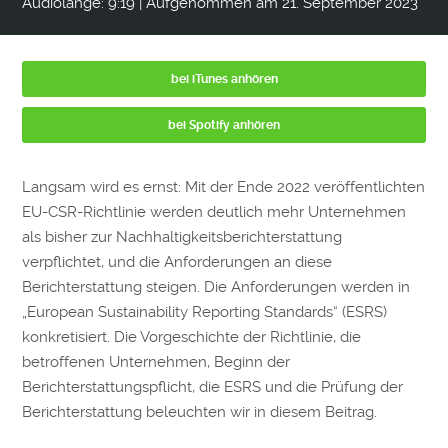
Audiolänge: 9:19
|
Aufgenommen am 21. September 2023
bei iTunes anhören
bei Spotify anhören
Langsam wird es ernst: Mit der Ende 2022 veröffentlichten
EU-CSR-Richtlinie werden deutlich mehr Unternehmen
als bisher zur Nachhaltigkeitsberichterstattung
verpflichtet, und die Anforderungen an diese
Berichterstattung steigen. Die Anforderungen werden in
„European Sustainability Reporting Standards“ (ESRS)
konkretisiert. Die Vorgeschichte der Richtlinie, die
betroffenen Unternehmen, Beginn der
Berichterstattungspflicht, die ESRS und die Prüfung der
Berichterstattung beleuchten wir in diesem Beitrag.