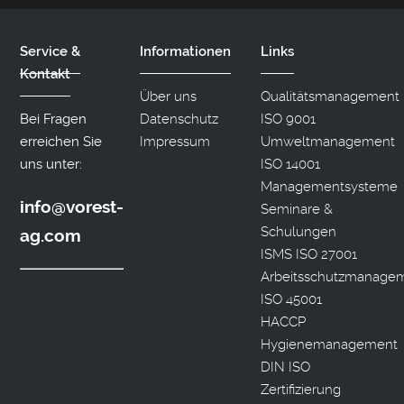
Service &
Informationen
Links
Kontakt
Über uns
Qualitätsmanagement
Bei Fragen
Datenschutz
ISO 9001
erreichen Sie
Impressum
Umweltmanagement
uns unter:
ISO 14001
Managementsysteme
info@vorest-
Seminare &
Schulungen
ag.com
ISMS ISO 27001
Arbeitsschutzmanage
ISO 45001
HACCP
Hygienemanagement
DIN ISO
Zertifizierung