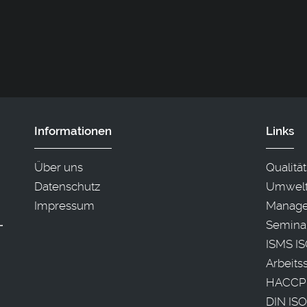
Informationen
Links
Über uns
Qualit
Datenschutz
Umwelt
Impressum
Manage
Semina
ISMS IS
Arbeit
HACCP
DIN ISO