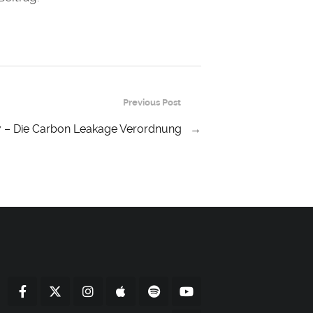
Previous Post
 – Die Carbon Leakage Verordnung
→