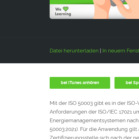
Datei herunterladen
|
In neuem Fenst
bei iTunes anhören
bei Sp
Mit der ISO 50003 gibt es in der IS
Anforderungen der ISO/IEC 17021 um
Energiemanagementsystemen nach ISO 
50003:2021). Für die Anwendung gilt 
Zertifizierungsstelle sich nach der n