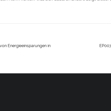
von Energieeinsparungen in
EP007