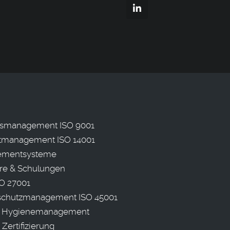
ätsmanagement ISO 9001
management ISO 14001
mentsysteme
re & Schulungen
O 27001
sschutzmanagement ISO 45001
 Hygienemanagement
 Zertifizierung